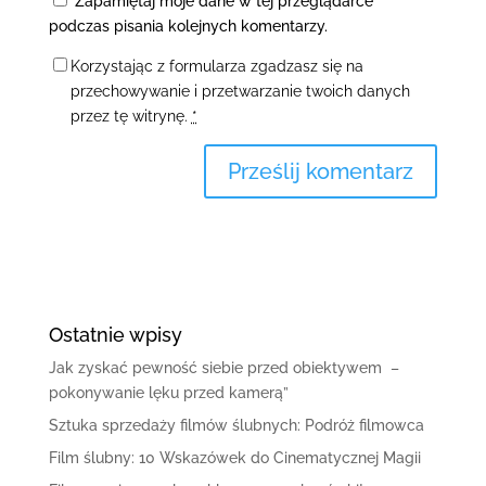
Zapamiętaj moje dane w tej przeglądarce
podczas pisania kolejnych komentarzy.
Korzystając z formularza zgadzasz się na
przechowywanie i przetwarzanie twoich danych
przez tę witrynę.
*
Ostatnie wpisy
Jak zyskać pewność siebie przed obiektywem –
pokonywanie lęku przed kamerą”
Sztuka sprzedaży filmów ślubnych: Podróż filmowca
Film ślubny: 10 Wskazówek do Cinematycznej Magii