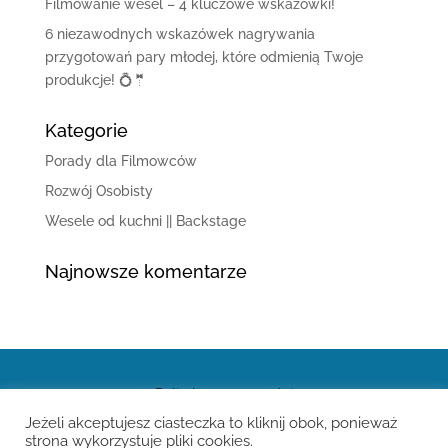
Filmowanie wesel – 4 kluczowe wskazówki!
6 niezawodnych wskazówek nagrywania
przygotowań pary młodej, które odmienią Twoje
produkcje! 💍🤵
Kategorie
Porady dla Filmowców
Rozwój Osobisty
Wesele od kuchni || Backstage
Najnowsze komentarze
Polityka prywatności
Jeżeli akceptujesz ciasteczka to kliknij obok, ponieważ
strona wykorzystuje pliki cookies.