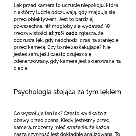
Lęk przed kamerą to uczucie niepokoju, które
niektórzy ludzie odczuwają, gdy znajdują się
przed obiektywem. Jest to bardziej
powszechne, niż mogłoby się wydawać. W
rzeczywistości
aż 70% osób
zgłasza, że
odczuwa lęk, gdy nadchodzi czas na stanięcie
przed kamerą. Czy to nie zaskakujące? Nie
jesteś sam, jeśli często czujesz się
zdenerwowany, gdy kamera jest skierowana na
ciebie.
Psychologia stojąca za tym lękiem
Co wywołuje ten lęk? Często wynika to z
obawy przed oceną. Kiedy jesteśmy przed
kamerą, możemy mieć wrażenie, że każda
nasza czynność jest dokładnie analizowana. To