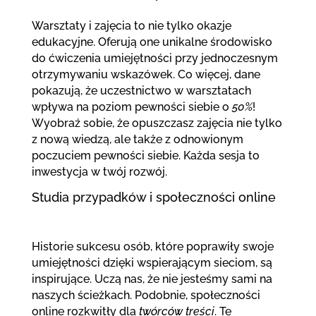
Warsztaty i zajęcia to nie tylko okazje
edukacyjne. Oferują one unikalne środowisko
do ćwiczenia umiejętności przy jednoczesnym
otrzymywaniu wskazówek. Co więcej, dane
pokazują, że uczestnictwo w warsztatach
wpływa na poziom pewności siebie o
50%
!
Wyobraź sobie, że opuszczasz zajęcia nie tylko
z nową wiedzą, ale także z odnowionym
poczuciem pewności siebie. Każda sesja to
inwestycja w twój rozwój.
Studia przypadków i społeczności online
Historie sukcesu osób, które poprawiły swoje
umiejętności dzięki wspierającym sieciom, są
inspirujące. Uczą nas, że nie jesteśmy sami na
naszych ścieżkach. Podobnie, społeczności
online rozkwitły dla
twórców treści
. Te