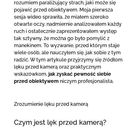
rozumiem paraliżujący strach, jaki może się
pojawić przed obiektywem. Moja pierwsza
sesja wideo sprawiła, że miałem szeroko
otwarte oczy, nadmiernie analizowałem każdy
ruch i ostatecznie zaprezentowałem występ
tak sztywny, że można go było pomylić z
manekinem. To wyzwanie, przed którym staje
wiele osób, ale nauczyłem się, jak sobie z tym
radzić. W tym artykule przyjrzymy się źródłom
lęku przed kamerą oraz praktycznym
wskazówkom,
jak zyskać pewność siebie
przed obiektywem
niczym profesjonalista.
Zrozumienie lęku przed kamerą
Czym jest lęk przed kamerą?