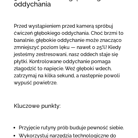
oddychania
Przed wystąpieniem przed kamerą spróbuj
ćwiczeń głębokiego oddychania. Choć brzmi to
banalnie, głębokie oddychanie może znacząco
zmniejszyć poziom lęku — nawet o 25%! Kiedy
jesteśmy zestresowani, nasz oddech staje się
płytki. Kontrolowane oddychanie pomaga
złagodzić to napięcie. Weź głęboki wdech,
zatrzymaj na kilka sekund, a następnie powoli
wypuść powietrze.
Kluczowe punkty:
Przyjęcie rutyny prób buduje pewność siebie.
Wykorzystuj narzędzia technologiczne do