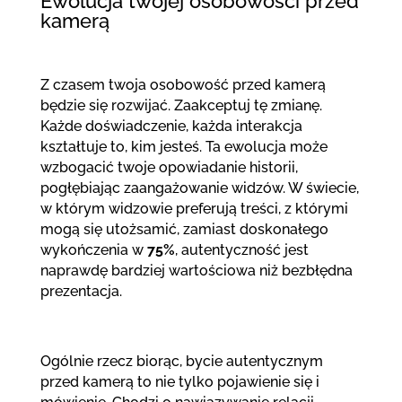
Ewolucja twojej osobowości przed
kamerą
Z czasem twoja osobowość przed kamerą
będzie się rozwijać. Zaakceptuj tę zmianę.
Każde doświadczenie, każda interakcja
kształtuje to, kim jesteś. Ta ewolucja może
wzbogacić twoje opowiadanie historii,
pogłębiając zaangażowanie widzów. W świecie,
w którym widzowie preferują treści, z którymi
mogą się utożsamić, zamiast doskonałego
wykończenia w
75%
, autentyczność jest
naprawdę bardziej wartościowa niż bezbłędna
prezentacja.
Ogólnie rzecz biorąc, bycie autentycznym
przed kamerą to nie tylko pojawienie się i