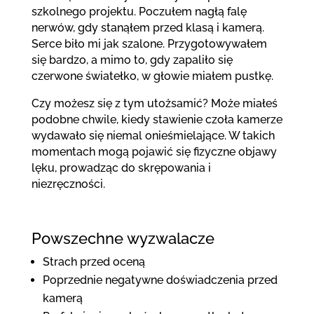
szkolnego projektu. Poczułem nagłą falę
nerwów, gdy stanąłem przed klasą i kamerą.
Serce biło mi jak szalone. Przygotowywałem
się bardzo, a mimo to, gdy zapaliło się
czerwone światełko, w głowie miałem pustkę.
Czy możesz się z tym utożsamić? Może miałeś
podobne chwile, kiedy stawienie czoła kamerze
wydawało się niemal onieśmielające. W takich
momentach mogą pojawić się fizyczne objawy
lęku, prowadząc do skrępowania i
niezręczności.
Powszechne wyzwalacze
Strach przed oceną
Poprzednie negatywne doświadczenia przed
kamerą