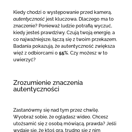
Kiedy chodzi o występowanie przed kamerą,
autentyczność
jest kluczowa. Dlaczego ma to
znaczenie? Ponieważ ludzie potrafią wyczuć,
kiedy jesteś prawdziwy. Czują twoją energię, a
co najważniejsze, łączą się z twoim przekazem.
Badania pokazują, że autentyczność zwiększa
więź z odbiorcami o
55%
. Czy możesz w to
uwierzyć?
Zrozumienie znaczenia
autentyczności
Zastanówmy się nad tym przez chwilę.
Wyobraź sobie, że oglądasz wideo. Chcesz
utożsamić się z osobą mówiącą, prawda? Jeśli
wydaje się, że ktoś gra, trudno się z nim