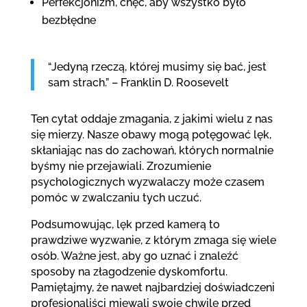
Perfekcjonizm, chęć, aby wszystko było
bezbłędne
“Jedyną rzeczą, której musimy się bać, jest
sam strach.” – Franklin D. Roosevelt
Ten cytat oddaje zmagania, z jakimi wielu z nas
się mierzy. Nasze obawy mogą potęgować lęk,
skłaniając nas do zachowań, których normalnie
byśmy nie przejawiali. Zrozumienie
psychologicznych wyzwalaczy może czasem
pomóc w zwalczaniu tych uczuć.
Podsumowując, lęk przed kamerą to
prawdziwe wyzwanie, z którym zmaga się wiele
osób. Ważne jest, aby go uznać i znaleźć
sposoby na złagodzenie dyskomfortu.
Pamiętajmy, że nawet najbardziej doświadczeni
profesjonaliści miewali swoje chwile przed