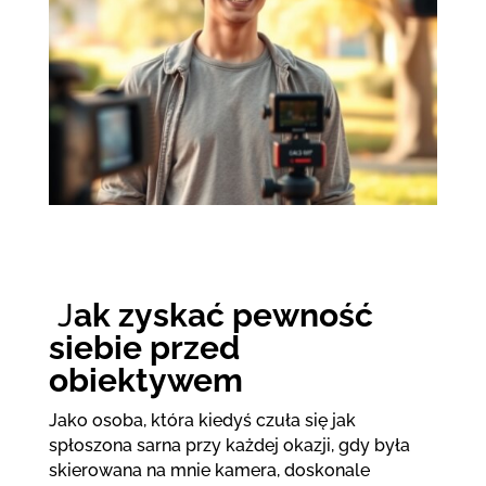
J
ak zyskać pewność
siebie przed
obiektywem
Jako osoba, która kiedyś czuła się jak
spłoszona sarna przy każdej okazji, gdy była
skierowana na mnie kamera, doskonale