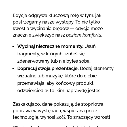
Edycja odgrywa kluczową rolę w tym, jak
postrzegamy nasze występy. To nie tylko
kwestia wycinania błędów — edycja może
znacznie zwiększyć nasz
poziom komfortu
.
Wycinaj niezręczne momenty.
Usuń
fragmenty, w których czułeś się
zdenerwowany lub nie byłeś sobą.
Dopracuj swoją prezentację.
Dodaj elementy
wizualne lub muzykę, które do ciebie
przemawiają, aby końcowy produkt
odzwierciedlał to, kim naprawdę jesteś.
Zaskakująco, dane pokazują, że stopniowa
poprawa w występach, wspierana przez
technologię, wynosi 40%. To znaczący wzrost!