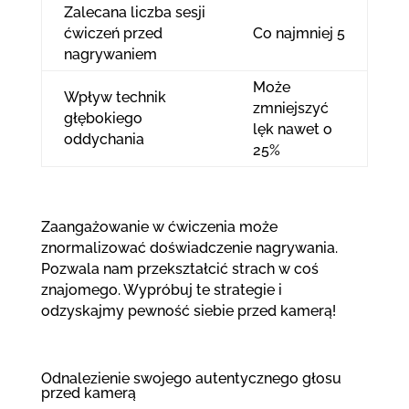
Zalecana liczba sesji
ćwiczeń przed
Co najmniej 5
nagrywaniem
Może
Wpływ technik
zmniejszyć
głębokiego
lęk nawet o
oddychania
25%
Zaangażowanie w ćwiczenia może
znormalizować doświadczenie nagrywania.
Pozwala nam przekształcić strach w coś
znajomego. Wypróbuj te strategie i
odzyskajmy pewność siebie przed kamerą!
Odnalezienie swojego autentycznego głosu
przed kamerą