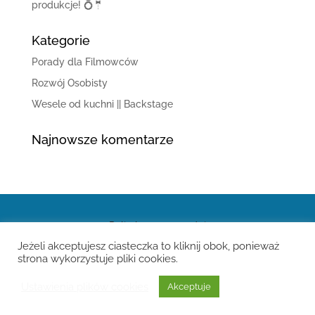
produkcje! 💍🤵
Kategorie
Porady dla Filmowców
Rozwój Osobisty
Wesele od kuchni || Backstage
Najnowsze komentarze
Polityka prywatności
Jeżeli akceptujesz ciasteczka to kliknij obok, ponieważ
strona wykorzystuje pliki cookies.
Ustawienia plików cookies
Akceptuje