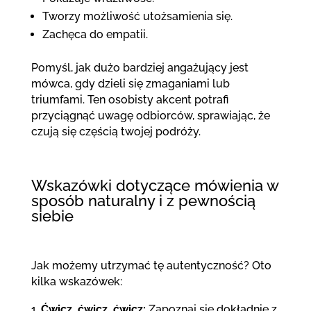
Tworzy możliwość utożsamienia się.
Zachęca do empatii.
Pomyśl, jak dużo bardziej angażujący jest
mówca, gdy dzieli się zmaganiami lub
triumfami. Ten osobisty akcent potrafi
przyciągnąć uwagę odbiorców, sprawiając, że
czują się częścią twojej podróży.
Wskazówki dotyczące mówienia w
sposób naturalny i z pewnością
siebie
Jak możemy utrzymać tę autentyczność? Oto
kilka wskazówek:
Ćwicz, ćwicz, ćwicz:
Zapoznaj się dokładnie z