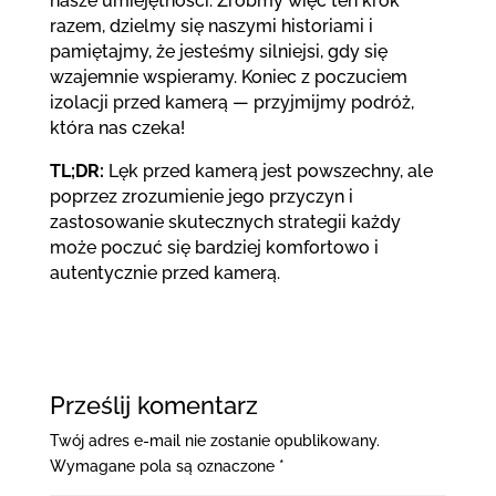
nasze umiejętności. Zróbmy więc ten krok
razem, dzielmy się naszymi historiami i
pamiętajmy, że jesteśmy silniejsi, gdy się
wzajemnie wspieramy. Koniec z poczuciem
izolacji przed kamerą — przyjmijmy podróż,
która nas czeka!
TL;DR:
Lęk przed kamerą jest powszechny, ale
poprzez zrozumienie jego przyczyn i
zastosowanie skutecznych strategii każdy
może poczuć się bardziej komfortowo i
autentycznie przed kamerą.
Prześlij komentarz
Twój adres e-mail nie zostanie opublikowany.
Wymagane pola są oznaczone
*